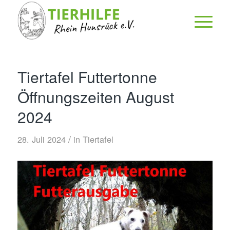
Tiertafel Futtertonne
Öffnungszeiten August
2024
/
28. Juli 2024
in
Tiertafel