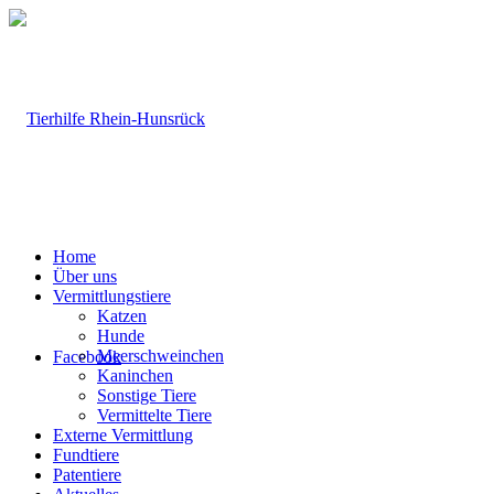
Home
Über uns
Vermittlungstiere
Katzen
Hunde
Meerschweinchen
Facebook
Kaninchen
Sonstige Tiere
Vermittelte Tiere
Externe Vermittlung
Fundtiere
Patentiere