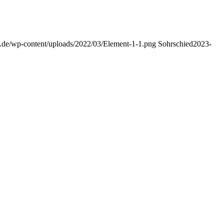
ck.de/wp-content/uploads/2022/03/Element-1-1.png
Sohrschied
2023-