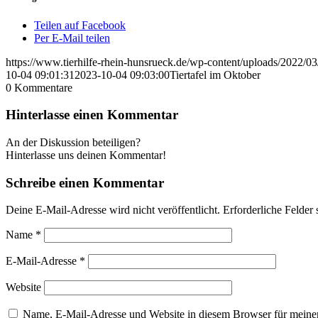
Teilen auf Facebook
Per E-Mail teilen
https://www.tierhilfe-rhein-hunsrueck.de/wp-content/uploads/2022/0
10-04 09:01:31
2023-10-04 09:03:00
Tiertafel im Oktober
0
Kommentare
Hinterlasse einen Kommentar
An der Diskussion beteiligen?
Hinterlasse uns deinen Kommentar!
Schreibe einen Kommentar
Deine E-Mail-Adresse wird nicht veröffentlicht.
Erforderliche Felder 
Name
*
E-Mail-Adresse
*
Website
Name, E-Mail-Adresse und Website in diesem Browser für meine