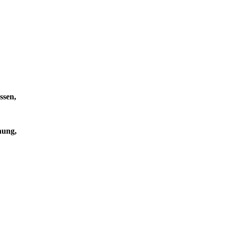
ssen,
nung,