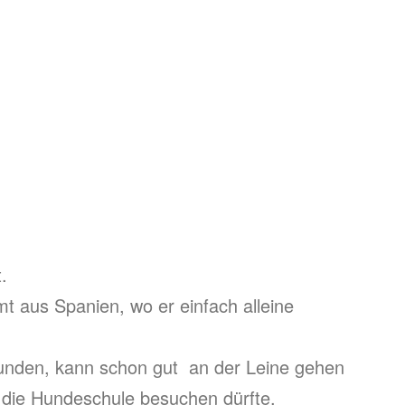
.
mt aus Spanien, wo er einfach alleine
 Hunden, kann schon gut an der Leine gehen
m die Hundeschule besuchen dürfte.