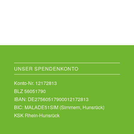
UNSER SPENDENKONTO
Konto-Nr. 12172813
BLZ 56051790
IBAN: DE27560517900012172813
BIC: MALADE51SIM (Simmern, Hunsrück)
KSK Rhein-Hunsrück