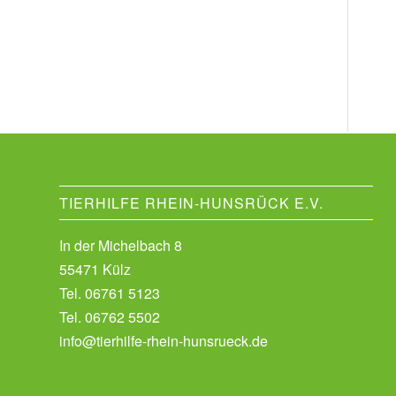
TIERHILFE RHEIN-HUNSRÜCK E.V.
In der Michelbach 8
55471 Külz
Tel.
06761 5123
Tel.
06762 5502
info@tierhilfe-rhein-hunsrueck.de