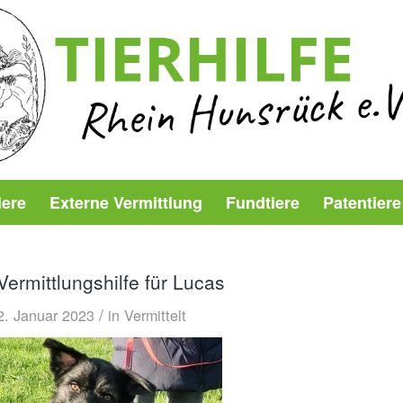
iere
Externe Vermittlung
Fundtiere
Patentiere
Vermittlungshilfe für Lucas
/
2. Januar 2023
in
Vermittelt