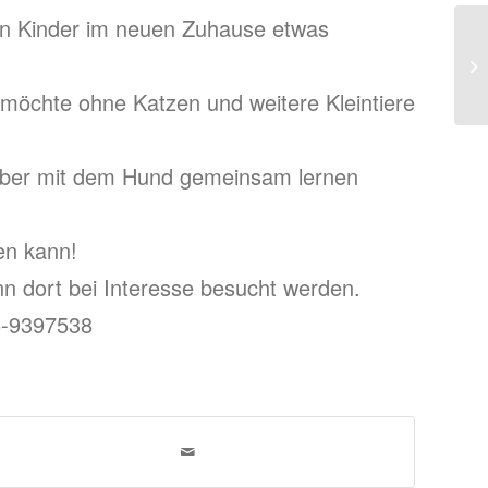
ten Kinder im neuen Zuhause etwas
 möchte ohne Katzen und weitere Kleintiere
selber mit dem Hund gemeinsam lernen
en kann!
ann dort bei Interesse besucht werden.
5-9397538