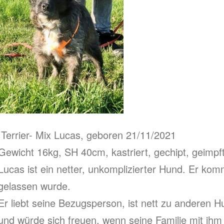
Terrier- Mix Lucas, geboren 21/11/2021
Gewicht 16kg, SH 40cm, kastriert, gechipt, geimpft
Lucas ist ein netter, unkomplizierter Hund. Er kom
gelassen wurde.
Er liebt seine Bezugsperson, ist nett zu anderen
und würde sich freuen, wenn seine Familie mit ih