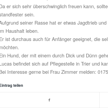
Da er sich sehr überschwinglich freuen kann, soll
standfester sein.
Aufgrund seiner Rasse hat er etwas Jagdtrieb und
im Haushalt leben.
Er ist durchaus auch für Anfänger geeignet, die 
möchten.
Ein Hund, der mit einem durch Dick und Dünn geh
Lucas befindet sich auf Pflegestelle in Trier und k
Bei Interesse gerne bei Frau Zimmer melden: 017
Eintrag teilen