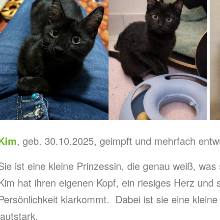
Kim
, geb. 30.10.2025, geimpft und mehrfach entwu
Sie ist eine kleine Prinzessin, die genau weiß, was s
Kim hat ihren eigenen Kopf, ein riesiges Herz und 
Persönlichkeit klarkommt. Dabei ist sie eine klein
lautstark.