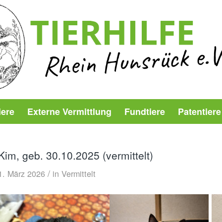
iere
Externe Vermittlung
Fundtiere
Patentiere
Kim, geb. 30.10.2025 (vermittelt)
/
1. März 2026
in
Vermittelt