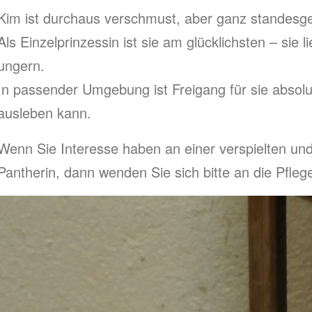
Kim ist durchaus verschmust, aber ganz standesg
Als Einzelprinzessin ist sie am glücklichsten – sie 
ungern.
In passender Umgebung ist Freigang für sie absolut
ausleben kann.
Wenn Sie Interesse haben an einer verspielten un
Pantherin, dann wenden Sie sich bitte an die Pflege