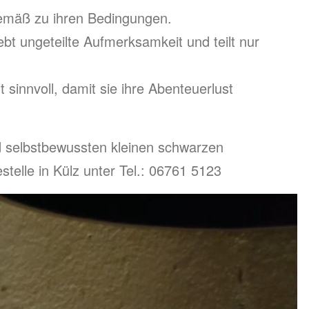
emäß zu ihren Bedingungen.
liebt ungeteilte Aufmerksamkeit und teilt nur
 sinnvoll, damit sie ihre Abenteuerlust
d selbstbewussten kleinen schwarzen
stelle in Külz unter Tel.: 06761 5123