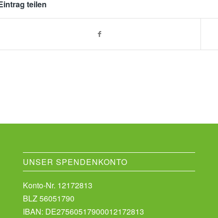
Eintrag teilen
UNSER SPENDENKONTO
Konto-Nr. 12172813
BLZ 56051790
IBAN: DE27560517900012172813