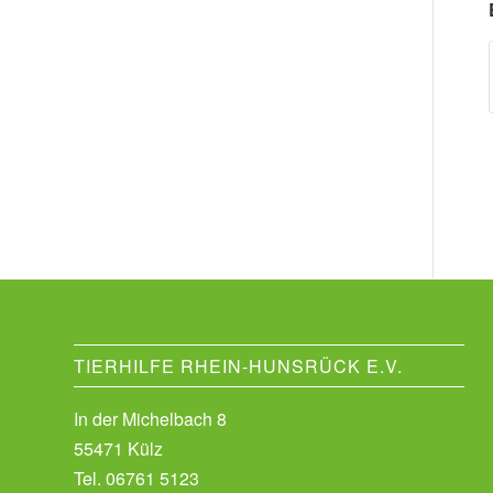
TIERHILFE RHEIN-HUNSRÜCK E.V.
In der Michelbach 8
55471 Külz
Tel.
06761 5123