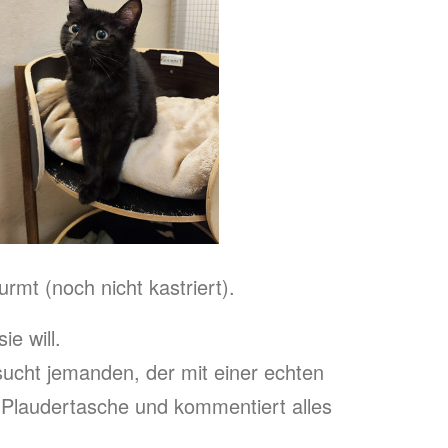
rmt (noch nicht kastriert).
ie will.
sucht jemanden, der mit einer echten
e Plaudertasche und kommentiert alles