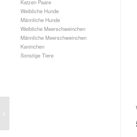
Katzen Paare
Weibliche Hunde
Männliche Hunde
Weibliche Meerschweinchen
Männliche Meerschweinchen
Kaninchen
Sonstige Tiere
Vermittlungshilfe für
Archie. Vermittelt