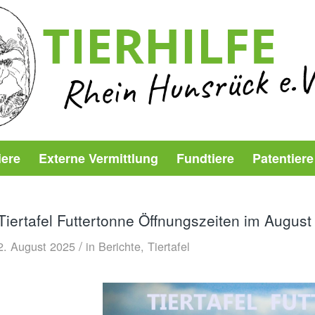
iere
Externe Vermittlung
Fundtiere
Patentiere
Tiertafel Futtertonne Öffnungszeiten im August
/
2. August 2025
in
Berichte
,
Tiertafel