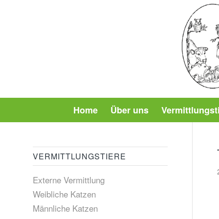
Home
Über uns
Vermittlungst
VERMITTLUNGSTIERE
Externe Vermittlung
Weibliche Katzen
Männliche Katzen