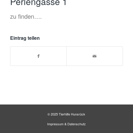
Perlengasse 1
zu finden….
Eintrag teilen
© 2025 Tierhilfe Hunsrück
Impressum
&
Datenschutz