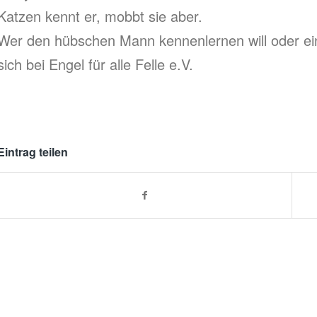
Katzen kennt er, mobbt sie aber.
Wer den hübschen Mann kennenlernen will oder einfa
sich bei Engel für alle Felle e.V.
Eintrag teilen