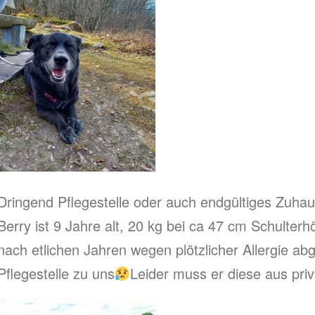
Dringend Pflegestelle oder auch endgültiges Zuhau
Berry ist 9 Jahre alt, 20 kg bei ca 47 cm Schulter
nach etlichen Jahren wegen plötzlicher Allergie ab
Pflegestelle zu uns
Leider muss er diese aus pr